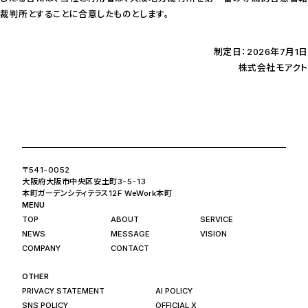
裁判所とすることに合意したものとします。
制定日：2026年7月1日
株式会社モアクト
〒541-0052
大阪府大阪市中央区安土町3-5-13
本町ガーデンシティテラス12F WeWork本町
MENU
TOP
ABOUT
SERVICE
NEWS
MESSAGE
VISION
COMPANY
CONTACT
OTHER
PRIVACY STATEMENT
AI POLICY
SNS POLICY
OFFICIAL X