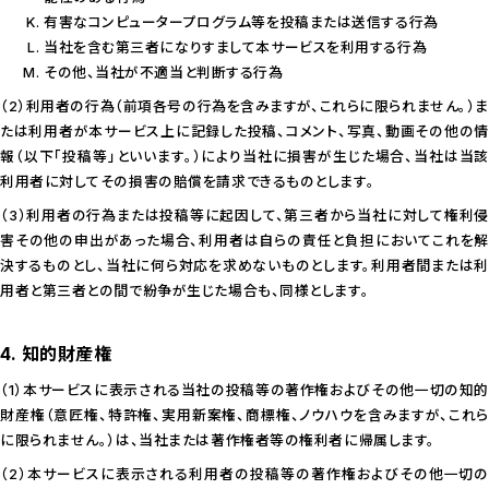
有害なコンピュータープログラム等を投稿または送信する行為
当社を含む第三者になりすまして本サービスを利用する行為
その他、当社が不適当と判断する行為
（2）利用者の行為（前項各号の行為を含みますが、これらに限られません。）ま
たは利用者が本サービス上に記録した投稿、コメント、写真、動画その他の情
報（以下「投稿等」といいます。）により当社に損害が生じた場合、当社は当該
利用者に対してその損害の賠償を請求できるものとします。
（3）利用者の行為または投稿等に起因して、第三者から当社に対して権利侵
害その他の申出があった場合、利用者は自らの責任と負担においてこれを解
決するものとし、当社に何ら対応を求めないものとします。利用者間または利
用者と第三者との間で紛争が生じた場合も、同様とします。
4. 知的財産権
（1）本サービスに表示される当社の投稿等の著作権およびその他一切の知的
財産権（意匠権、特許権、実用新案権、商標権、ノウハウを含みますが、これら
に限られません。）は、当社または著作権者等の権利者に帰属します。
（2）本サービスに表示される利用者の投稿等の著作権およびその他一切の