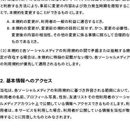
と判断する方法により、事前に変更の内容および効力発生時期を周知するこ
とで、本規約を変更することができるものとします。
本規約の変更が、利用者の一般の利益に適合するとき。
本規約の変更が、変更前の規約の目的に反せず、かつ、変更の必要性、
変更後の内容の相当性、その他の変更に係る事情に照らして合理的な
ものであるとき。
（3）本規約と各ソーシャルメディアの利用規約の間で矛盾または抵触する規
定が存在する場合は、本規約に特段の記載がない限り、各ソーシャルメディア
の利用規約が優先して適用されるものとします。
2. 基本情報へのアクセス
当社は、各ソーシャルメディアの利用規約に基づき許容される範囲において、
利用者の名前、プロフィール写真、性別、友達リストその他利用者のソーシャ
ルメディアアカウント上で公開している情報へアクセスできるものとします。利
用者は、本サービスを利用した場合、利用者が公開している情報を当社が取
得することに同意したものとみなされます。