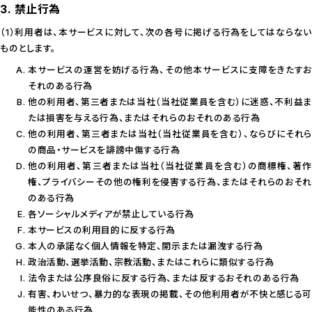
3. 禁止行為
（1）利用者は、本サービスに対して、次の各号に掲げる行為をしてはならない
ものとします。
本サービスの運営を妨げる行為、その他本サービスに支障をきたすお
それのある行為
他の利用者、第三者または当社（当社従業員を含む）に迷惑、不利益ま
たは損害を与える行為、またはそれらのおそれのある行為
他の利用者、第三者または当社（当社従業員を含む）、ならびにそれら
の商品・サービスを誹謗中傷する行為
他の利用者、第三者または当社（当社従業員を含む）の商標権、著作
権、プライバシーその他の権利を侵害する行為、またはそれらのおそれ
のある行為
各ソーシャルメディアが禁止している行為
本サービスの利用目的に反する行為
本人の承諾なく個人情報を特定、開示または漏洩する行為
政治活動、選挙活動、宗教活動、またはこれらに類似する行為
法令または公序良俗に反する行為、または反するおそれのある行為
有害、わいせつ、暴力的な表現の掲載、その他利用者が不快と感じる可
能性のある行為