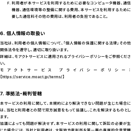
利用者が本サービスを利用するために必要なコンピュータ機器、通信
機器、通信環境等の整備に関する費用、本サービスを利用するために
要した通信料その他の費用は、利用者の負担であること。
6. 個人情報の取扱い
当社は、利用者の個人情報について、「個人情報の保護に関する法律」その他
関係法令を遵守し、適切に取り扱います。
詳細は、モアクトサービスに適用されるプライバシーポリシーをご参照くださ
い。
モアクトサービス プライバシーポリシー：
【
https://service.moact.jp/terms/
】
7. 準拠法・裁判管轄
本サービスの利用に関して、本規約により解決できない問題が生じた場合に
は、当社と利用者との間で双方誠意をもって協議し、これを解決するものとし
ます。
協議によっても問題が解決せず、本サービスの利用に関して訴訟の必要が生
じた場合には、当社と利用者は、大阪地方裁判所を第一審の専属的合意管轄