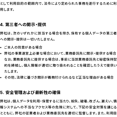
として利用目的の範囲内で、法令により定められた事務を遂行するために利
用します。
4. 第三者への開示・提供
弊社は、次のいずれかに該当する場合を除き、保有する個人データの第三者
への開示・提供は一切いたしません。
ご本人の同意がある場合
弊社の事業運営上必要な場合において、業務委託先に開示・提供する場合
なお、業務委託先に提供する場合は、事前に当該業務委託先と秘密保持契
約を締結し、個人情報が適切に取り扱われることを確認したうえで提供い
たします。
その他、法律に基づき開示が義務付けられるなど正当な理由がある場合
5. 安全管理および最新性の確保
弊社は、個人データを利用・保管するに当たり、紛失、破壊、改ざん、漏えい、情
報システムへの不当なアクセス等の危険に対して、下記の安全対策を講じる
とともに、弊社の従業者および業務委託先を適切に監督します。また、利用目