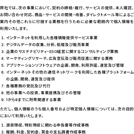
弊社では、次の事業において、契約の締結・履行、サービスの提供、本人確認、
お問い合わせ対応、商品・サービスの開発・改善、ダイレクトメール等によるご
案内その他これらに付随する業務を行うために必要な範囲内で個人情報を
利用いたします。
インターネットを利用した各種情報提供サービス事業
デジタルデータの収集、分析、処理及び販売事業
企業のサステナビリティ・ESG経営に関するコンサルティング業務
マーケティングリサーチ、広告宣伝及び販売促進に関する業務
アプリケーションソフトウェアの企画、開発、利用許諾、運営及び管理
インターネットその他の通信ネットワークを利用した各種プラットフォーム
の企画、開発、運営及び提供
各種業務の受託及び代行
他の事業への投資、事業提携及びその管理
1から8までに附帯関連する事業
ただし、個人情報のうち個人番号および特定個人情報については、次の目的
において利用いたします。
源泉徴収、特別徴収に関わる申告書等作成事務
報酬、料金、契約金、賞金の支払調書作成事務