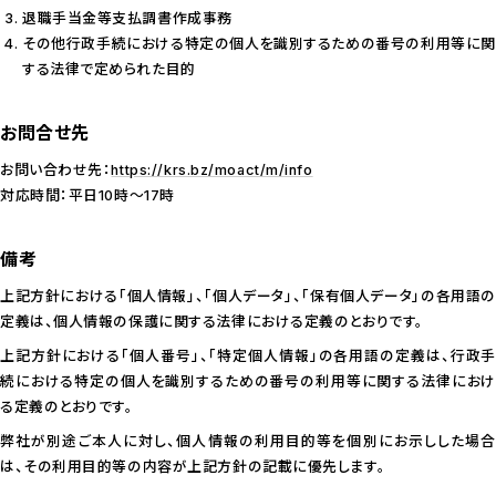
退職手当金等支払調書作成事務
その他行政手続における特定の個人を識別するための番号の利用等に関
する法律で定められた目的
お問合せ先
お問い合わせ先：
https://krs.bz/moact/m/info
対応時間：平日10時～17時
備考
上記方針における「個人情報」、「個人データ」、「保有個人データ」の各用語の
定義は、個人情報の保護に関する法律における定義のとおりです。
上記方針における「個人番号」、「特定個人情報」の各用語の定義は、行政手
続における特定の個人を識別するための番号の利用等に関する法律におけ
る定義のとおりです。
弊社が別途ご本人に対し、個人情報の利用目的等を個別にお示しした場合
は、その利用目的等の内容が上記方針の記載に優先します。