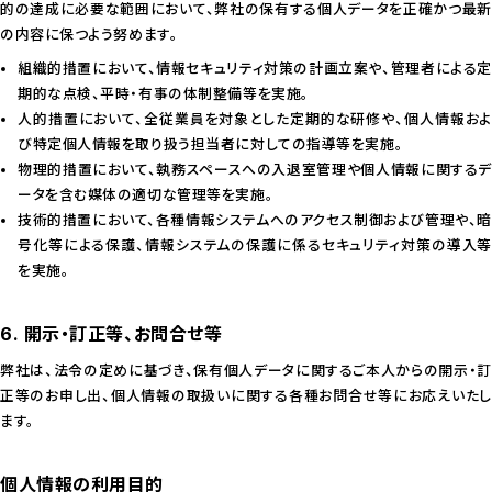
的の達成に必要な範囲において、弊社の保有する個人データを正確かつ最新
の内容に保つよう努めます。
組織的措置において、情報セキュリティ対策の計画立案や、管理者による定
期的な点検、平時・有事の体制整備等を実施。
人的措置において、全従業員を対象とした定期的な研修や、個人情報およ
び特定個人情報を取り扱う担当者に対しての指導等を実施。
物理的措置において、執務スペースへの入退室管理や個人情報に関するデ
ータを含む媒体の適切な管理等を実施。
技術的措置において、各種情報システムへのアクセス制御および管理や、暗
号化等による保護、情報システムの保護に係るセキュリティ対策の導入等
を実施。
6. 開示・訂正等、お問合せ等
弊社は、法令の定めに基づき、保有個人データに関するご本人からの開示・訂
正等のお申し出、個人情報の取扱いに関する各種お問合せ等にお応えいたし
ます。
個人情報の利用目的