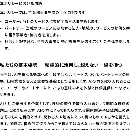
本ポリシーにおける用語
本ポリシーでは、主な関係者を次のように呼びます。
ユーザー:
当社のサービスに参加する生活者を指します。
パートナー:
当社のサービスに参加する法人・地域や、サービスの提供を共
に担う事業者・協力者を指します。
社会:
上記を含む、当社の事業活動が影響を及ぼす広く社会全体を指しま
す。
私たちの基本姿勢 ― 積極的に活用し、越えない一線を持つ
当社は、AIを単なる効率化の手段ではなく、サービスづくり、パートナーとの連
携、社内業務を支える重要な基盤として活用します。AIの力を取り入れること
で、ユーザーやパートナーにとってより意味のある体験と価値提供につなげて
いきます。
AIと共に発展する企業として、技術の変化を取り入れ続け、長期的な価値の
創出に取り組みます。AIの力によってもたらされる問題解決や価値創出の速
さそのものを目的とせず、関わる人や地域にとって良いものであるかを優先し
ます。同時に、積極的に使うからこそ越えてはならない一線があると考えてい