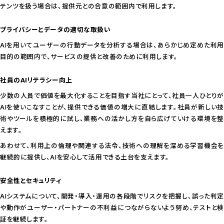
テンツを扱う場合は、提供元との合意の範囲内で利用します。
プライバシーとデータの適切な取扱い
AIを用いてユーザーの行動データを分析する場合は、あらかじめ定めた利用
目的の範囲内で、サービスの提供と改善のために利用します。
社員のAIリテラシー向上
少数の人員で価値を最大化することを目指す当社にとって、社員一人ひとりが
AIを使いこなすことが、提供できる価値の増大に直結します。社員が新しい技
術やツールを積極的に試し、業務への活かし方を自ら広げていける環境を整
えます。
あわせて、利用上の倫理や関連する法令、技術への理解を深める学習機会を
継続的に提供し、AIを安心して活用できる土台を支えます。
安全性とセキュリティ
AIシステムについて、開発・導入・運用の各段階でリスクを把握し、誤った判定
や動作がユーザー・パートナーの不利益につながらないよう努め、テストと検
証を継続します。