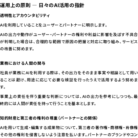
運用上の原則 ― 日々のAI活用の指針
透明性とアカウンタビリティ
AIを利用していることをユーザーとパートナーに明示します。
AIの出力や動作がユーザー・パートナーの権利や利益に影響を及ぼす不具合
が判明した場合は、合理的な範囲で原因の把握と対応に取り組み、サービス
の改善に努めます。
業務における人間の関与
社員が業務にAIを利用する際は、その出力をそのまま事実や結論として用い
ることは避け、用途に応じて必要な検証を行ったうえで活用するよう努めま
す。
事業上の責任を伴う重要な判断については、AIの出力を参考にしつつも、最
終的には人間が責任を持って行うことを基本とします。
知的財産と第三者の権利の尊重（パートナーとの関係）
AIを用いて生成・編集する成果物について、第三者の著作権・商標権・肖像権
その他の権利を侵害しないよう注意を払います。パートナーのブランドやコン