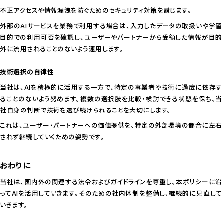
不正アクセスや情報漏洩を防ぐためのセキュリティ対策を講じます。
外部のAIサービスを業務で利用する場合は、入力したデータの取扱いや学習
目的での利用可否を確認し、ユーザーやパートナーから受領した情報が目的
外に流用されることのないよう運用します。
技術選択の自律性
当社は、AIを積極的に活用する一方で、特定の事業者や技術に過度に依存す
ることのないよう努めます。複数の選択肢を比較・検討できる状態を保ち、当
社自身の判断で技術を選び続けられることを大切にします。
これは、ユーザー・パートナーへの価値提供を、特定の外部環境の都合に左右
されず継続していくための姿勢です。
おわりに
当社は、国内外の関連する法令およびガイドラインを尊重し、本ポリシーに沿
ってAIを活用していきます。そのための社内体制を整備し、継続的に見直して
いきます。